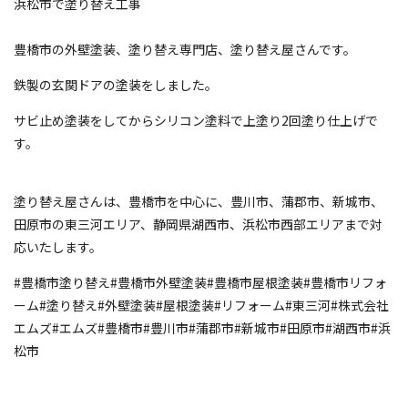
浜松市で塗り替え工事
豊橋市の外壁塗装、塗り替え専門店、塗り替え屋さんです。
⁡鉄製の玄関ドアの塗装をしました。
サビ止め塗装をしてからシリコン塗料で上塗り2回塗り仕上げで
す。
塗り替え屋さんは、豊橋市を中心に、豊川市、蒲郡市、新城市、
田原市の東三河エリア、静岡県湖西市、浜松市西部エリアまで対
応いたします。
#豊橋市塗り替え#豊橋市外壁塗装#豊橋市屋根塗装#豊橋市リフォ
ーム#塗り替え#外壁塗装#屋根塗装#リフォーム#東三河#株式会社
エムズ#エムズ#豊橋市#豊川市#蒲郡市#新城市#田原市#湖西市#浜
松市