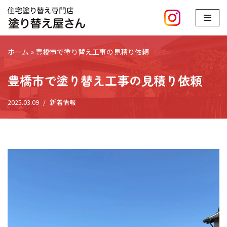
コ
ン
ホーム
»
豊橋市で塗り替え工事の見積り依頼
テ
ン
豊橋市で塗り替え工事の見積り依頼
ツ
へ
2025.03.09
新着情報
ス
キ
ッ
プ