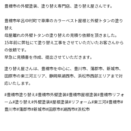
豊橋市の外壁塗装、塗り替え専門店、塗り替え屋さんです。
豊橋市牟呂中村町で車庫のカラーベスト屋根と外壁トタンの塗り
替え
母屋離れの外壁トタンの塗り替えの見積り依頼を頂きました。
15年前に弊社にて塗り替え工事をさせていただいたお客さんから
の依頼です。
早急に見積書を作成、提出させていただきます。
塗り替え屋さんは、豊橋市を中心に、豊川市、蒲郡市、新城市、
田原市の東三河エリア、静岡県湖西市、浜松市西部エリアまで対
応いたします。
#豊橋市塗り替え#豊橋市外壁塗装#豊橋市屋根塗装#豊橋市リフォ
ーム#塗り替え#外壁塗装#屋根塗装#リフォーム#東三河#豊橋市#
豊川市#蒲郡市#新城市#田原市#湖西市#浜松市