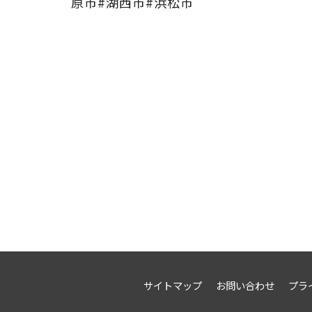
原市#湖西市#浜松市
サイトマップ
お問い合わせ
プラ